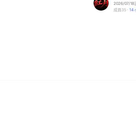
2026/07
成員35
14