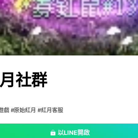
月社群
憶遊戲 #原始紅月 #紅月客服
以LINE開啟