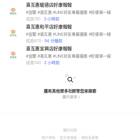
喜互惠龍德店好康報報
#宜蘭 #喜互惠 #LINE好友專屬優惠 #好康第一線
成員781
3 小時前
喜互惠和平店好康報報
#宜蘭 #喜互惠 #LINE好友專屬優惠 #好康第一線
成員870
54 分鐘前
喜互惠宜興店好康報報
#宜蘭 #喜互惠 #LINE好友專屬優惠 #好康第一線
成員740
2 小時前
還有其他眾多社群等您來探索
顯示更多
(Open
關於社群
in
(Open
(Open
(Open
用戶準則
官方部落格
規則及政策