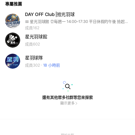
專屬推薦
DAY OFF Club |拾光羽球
📅 星光羽球館 ⏰每週一 14:00–17:30 平日休假的午後 拾起屬於自己的時光 也拾起對羽球 最純粹的熱愛
成員162
星光羽球館
成員602
星羽球隊
成員302
18 小時前
還有其他眾多社群等您來探索
顯示更多