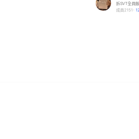
拆SVT全員
成員2151
1