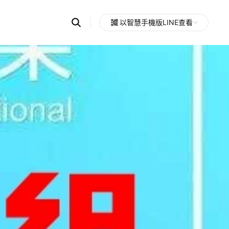
Search
以智慧手機版LINE查看
OpenChats
Open
or
search
messages
area