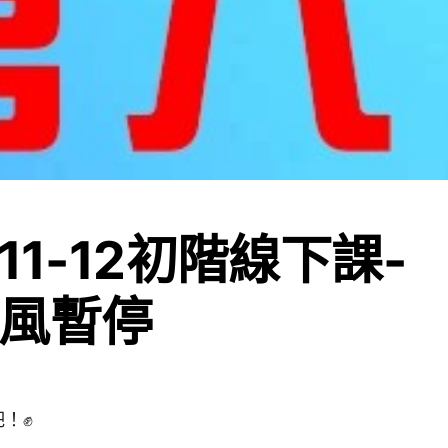
11-12初階線下課-
風暫停
！✊