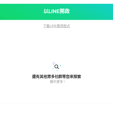
以LINE開啟
下載LINE應用程式
還有其他眾多社群等您來探索
顯示更多