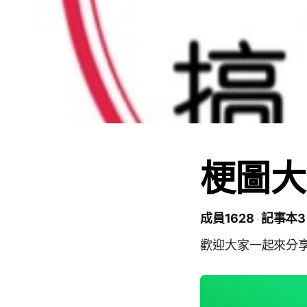
梗圖大
成員1628
記事本3
歡迎大家一起來分享