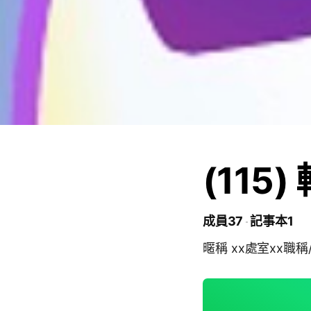
(115
成員37
記事本1
暱稱 xx處室xx職