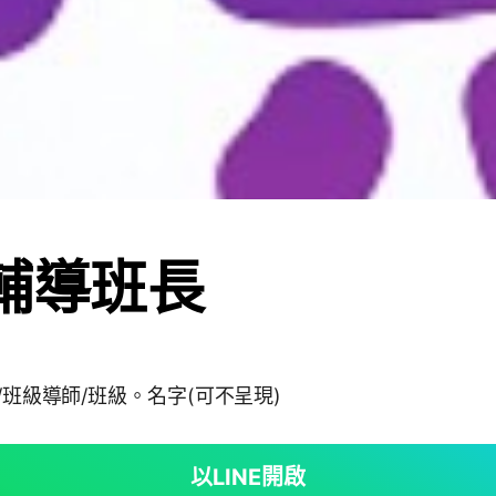
) 輔導班長
稱/班級導師/班級。名字(可不呈現)
以LINE開啟