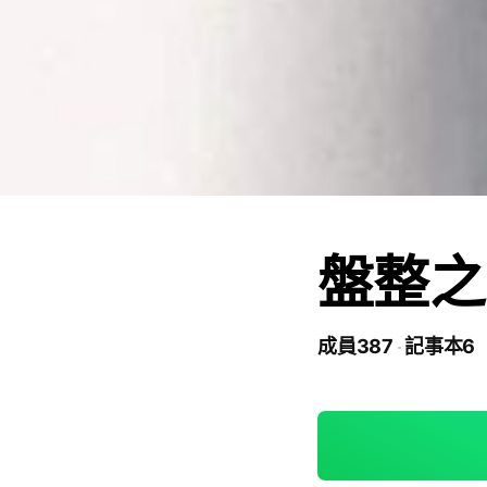
盤整之
成員387
記事本6