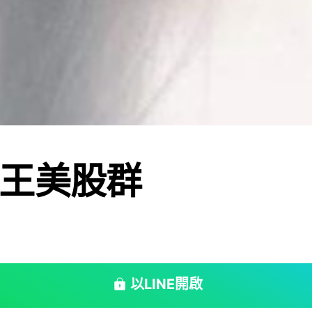
王美股群
以LINE開啟