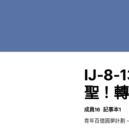
IJ-8-
聖！轉
成員16
記事本1
青年百億圓夢計劃 — IJ