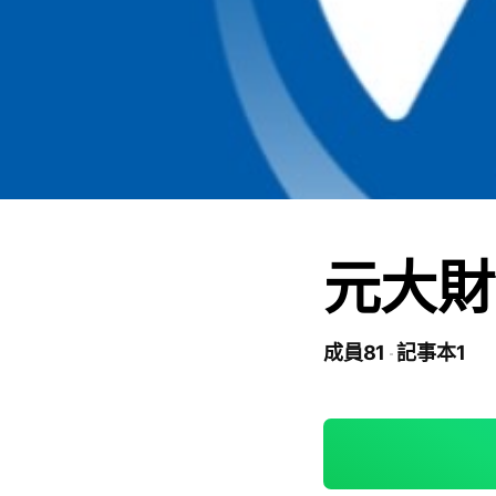
元大財
成員81
記事本1