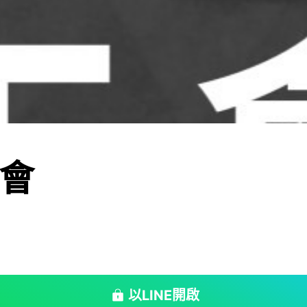
會
以LINE開啟