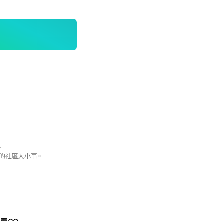
邊
的社區大小事。