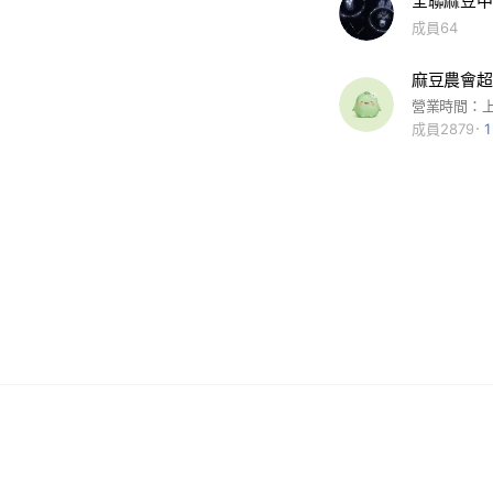
全聯麻豆中
成員64
麻豆農會超
成員2879