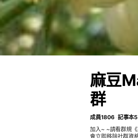
麻豆M
群
成員1806
記事本5
加入~ ~請看群規
會立即移除社群資