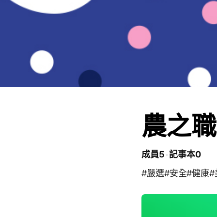
農之職
成員5
記事本0
#嚴選#安全#健康#