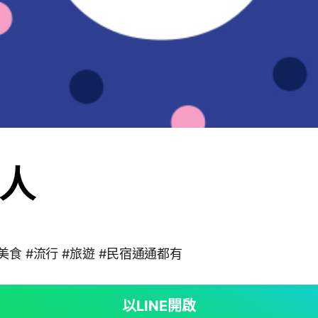
人
美食 #流行 #旅遊 #民宿通通都有
以LINE開啟