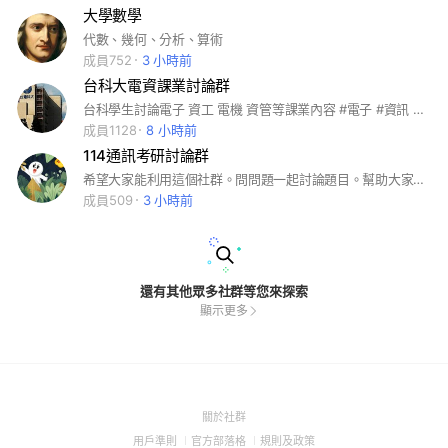
大學數學
代數、幾何、分析、算術
成員752
3 小時前
台科大電資課業討論群
台科學生討論電子 資工 電機 資管等課業內容 #電子 #資訊 #資工 #電資 #電子工程 #資訊工程 #資訊管理 #電機工程 #電機
成員1128
8 小時前
114通訊考研討論群
希望大家能利用這個社群。問問題一起討論題目。幫助大家有效率的學習
成員509
3 小時前
還有其他眾多社群等您來探索
顯示更多
(Open
關於社群
in
(Open
(Open
(Open
用戶準則
官方部落格
規則及政策