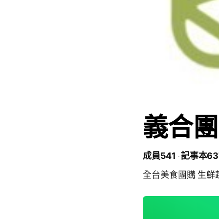
義合團
成員541
記事本63
全台美食團購 生鮮