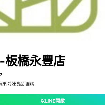
-板橋永豐店
7
蔬果 冷凍食品 團購
以LINE開啟