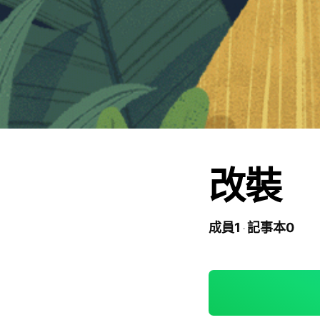
改裝
成員1
記事本0