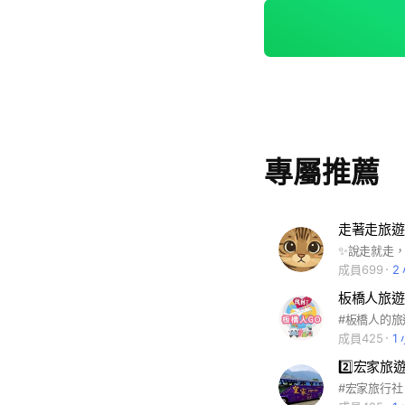
專屬推薦
走著走旅遊
成員699
2
板橋人旅遊
成員425
1
2️⃣宏家旅
#宏家旅行社