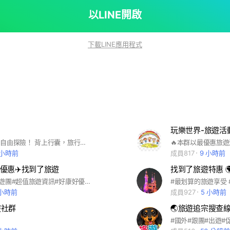
以LINE開啟
下載LINE應用程式
玩樂世界-旅遊活
✨說走就走，自由探險！ 背上行囊，旅行，不只是打卡，一起環遊世界！
 小時前
成員817
9 小時前
優惠✈️找到了旅遊
找到了旅遊特惠 
#板橋人的旅遊團#超值旅遊資訊#好康好優惠#一起揪團出去玩
 小時前
成員927
5 小時前
遊社群