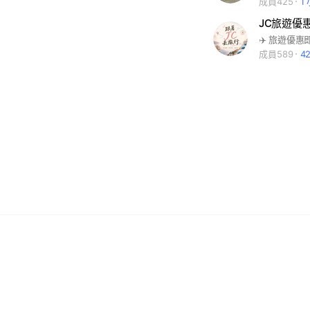
成員425
1
JC旅遊優惠
成員589
4