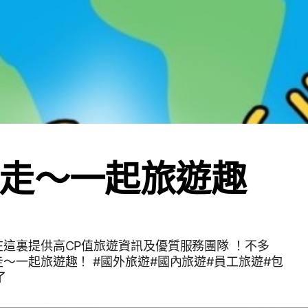
走～一起旅遊趣
這裏提供高CP值旅遊資訊及優質服務團隊 ！不多
國外旅遊#國內旅遊#員工旅遊#包
了