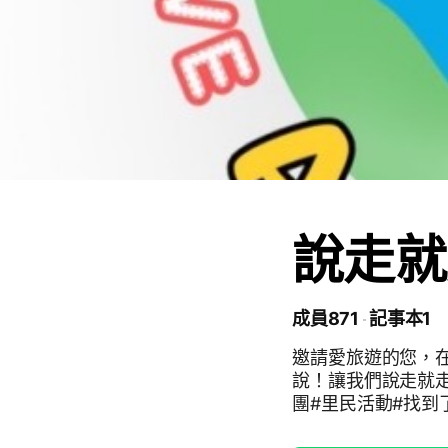
說走就
成員871
記事本1
邀請愛旅遊的您，在
說！讓我們說走就走～一起旅遊趣！ #
團#里民活動#找到