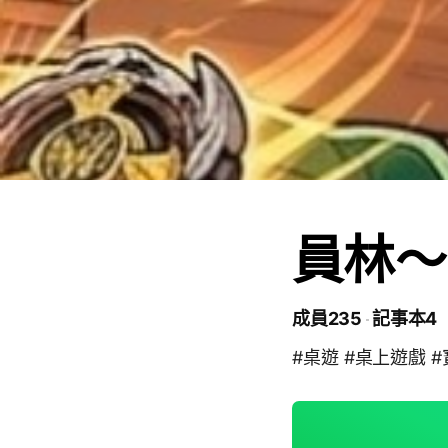
員林～
成員235
記事本4
#桌遊 #桌上遊戲 #