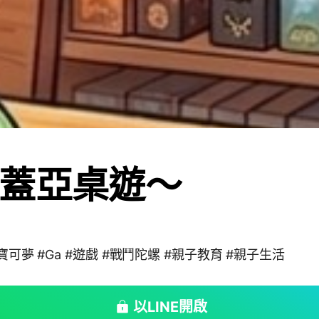
蓋亞桌遊～
寶可夢 #Ga #遊戲 #戰鬥陀螺 #親子教育 #親子生活
以LINE開啟