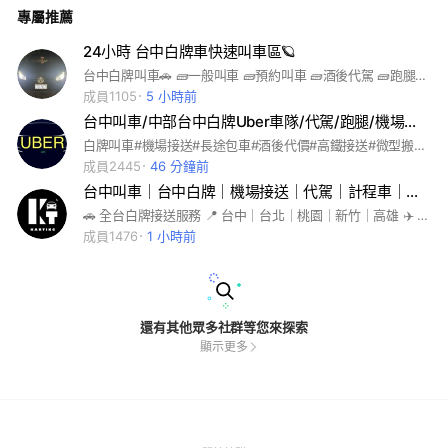
專屬推薦
24小時 台中白牌車快速叫車區🪐
台中白牌叫車🚗 🧱一般叫車 🧱預約叫車 🧱酒後代駕 🧱跑腿代購 🧱毛孩接送 🧱遠程包車 🧱機場接送 🧱微型搬家 🪄24小時線上皆有空車服務 🪄可一對一叫車保障隱私資料 🪄皆配合專業司機不擾騷乘客
成員1105
5 小時前
台中叫車/中部台中白牌Uber車隊/代駕/跑腿/機場接送/高鐵/包車/搬家/白牌叫車多元計程車
白牌叫車#機場接送#長途包車#酒後代價#高鐵接送#微型搬家#遊覽車#跑腿服務#旅遊配合#大型包車#中型巴士#台中叫車
成員2445
46 分鐘前
台中叫車｜台中白牌｜機場接送｜代駕｜計程車｜Uber｜24H快速派車｜台北新北桃園｜新竹高雄
🚗 全台白牌接送服務 📍 台中｜台北｜桃園｜新竹｜高雄 ✈️ 桃園機場接送｜商務包車｜長途接送 ⏰ 24小時營運｜專業司機｜安全可靠 台中白牌 | 新北白牌 | 桃園白牌 | 基隆白牌 | 宜蘭白牌 | 新竹白牌 | 台北白牌 | 彰化白牌 | 台南白牌 | 高雄白牌 | 台中叫車 | 新北叫車 | 桃園叫車 | 基隆叫車 | 宜蘭叫車 | 新竹叫車 | 台北叫車 | 彰化叫車 | 台南叫車 | 高雄叫車 | | 24小時專人服務 | 長途優惠 | 包車旅遊 | 機場接送 | 高鐵接送 | 商務包車 | 代駕 | 九人座預約 | 七人座預約 | 預約行程 | 多元計程車 | UBER | LINE TAXI |
成員1476
1 小時前
還有其他眾多社群等您來探索
顯示更多