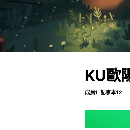
KU歐
成員1
記事本12