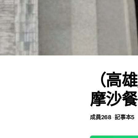
（高雄
摩沙餐
成員268
記事本5