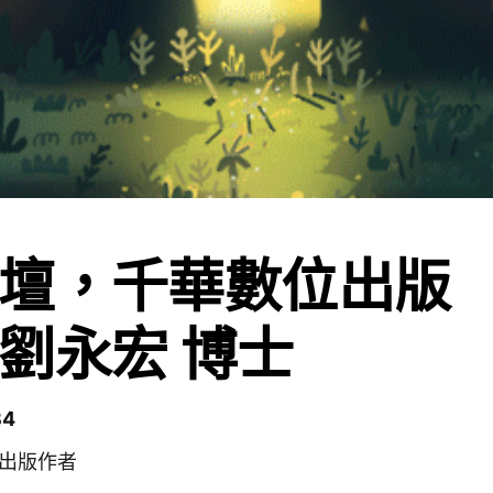
壇，千華數位出版
劉永宏 博士
4
位出版作者