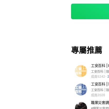
專屬推薦
成員5242
工安百科 
成員2026
職業災害調