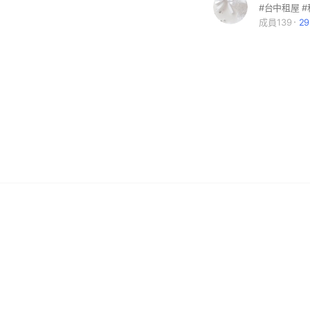
#台中租屋 
成員139
2