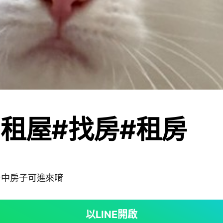
中租屋#找房#租房
台中房子可進來唷
以LINE開啟