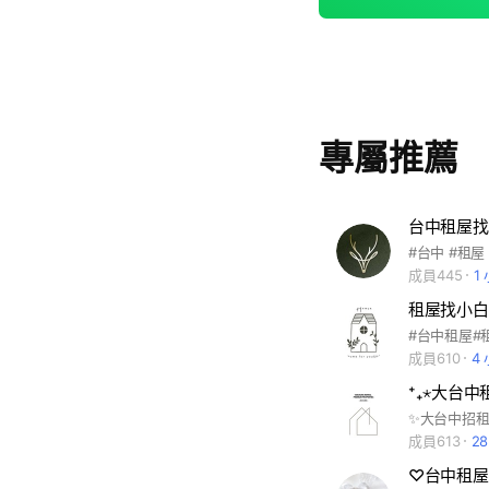
專屬推薦
台中租屋找
#台中 #租屋
成員445
1
租屋找小白
#台中租屋#
成員610
4
⁺₊⋆大台
成員613
2
♡台中租屋