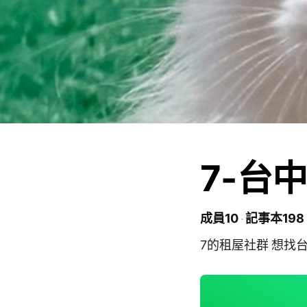
7-台
成員10
記事本198
7的租屋社群 想找