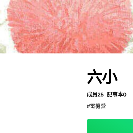
六小
成員25
記事本0
#電機營