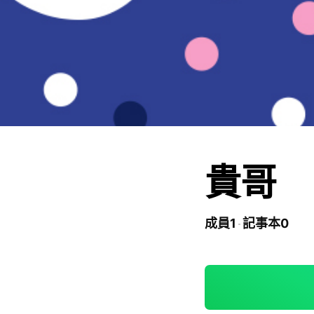
貴哥
成員1
記事本0