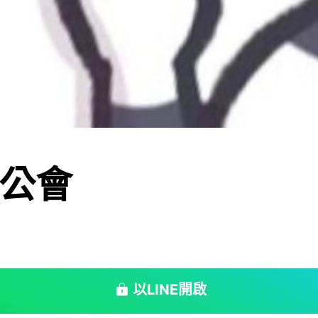
公會
以LINE開啟