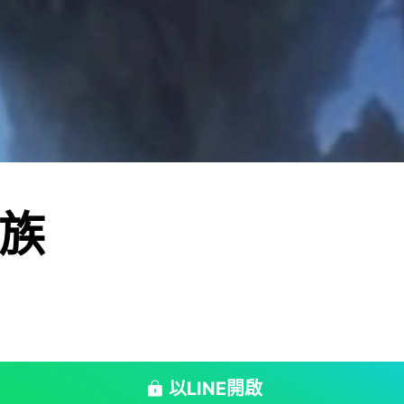
族
以LINE開啟