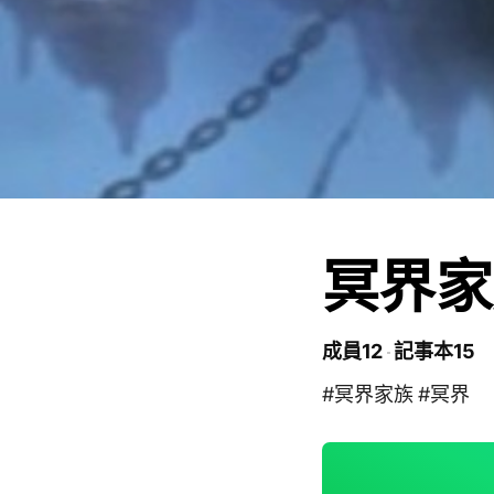
冥界家
成員12
記事本15
#冥界家族 #冥界