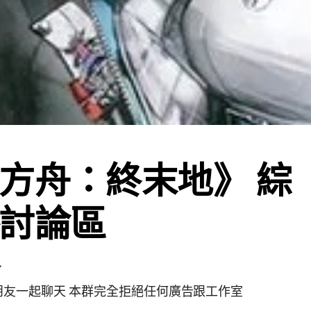
方舟：終末地》 綜
討論區
4
朋友一起聊天 本群完全拒絕任何廣告跟工作室