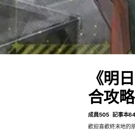
《明日
合攻略
成員505
記事本6
歡迎喜歡終末地的