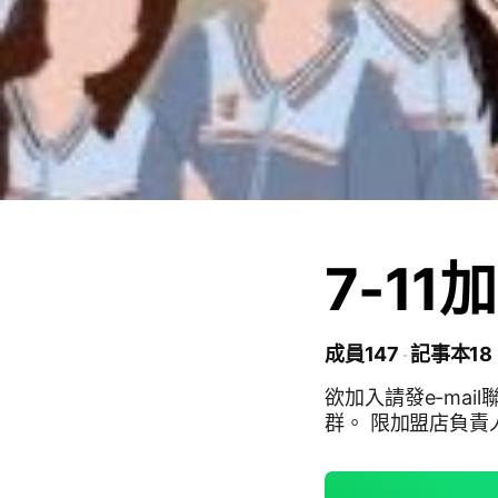
7-1
成員147
記事本18
欲加入請發e-mail聯絡： job711.tw@gmail.com 