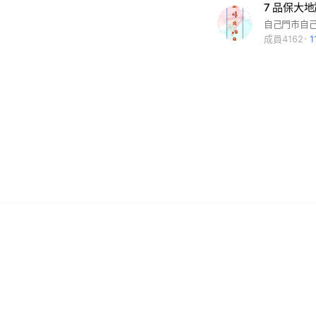
7 品保大地
自己門市自
成員4162