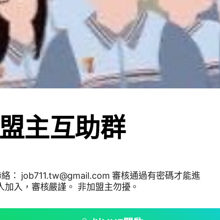
1加盟主互助群
審核通過有密碼才能進
群。 限加盟店負責人加入，審核嚴謹。 非加盟主勿擾。