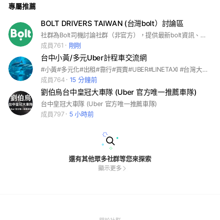
專屬推薦
BOLT DRIVERS TAIWAN (台灣bolt）討論區
社群為Bolt司機討論社群（非官方），提供最新bolt資訊、開通及各種問題討論。
成員761
剛剛
台中小黃/多元Uber計程車交流網
#小黃#多元化#出租#靠行#買賣#UBER#LINETAXI #台灣大#新手入門 歡迎入內聊天分享
成員764
15 分鐘前
劉伯烏台中皇冠大車隊 (Uber 官方唯一推薦車隊)
台中皇冠大車隊 (Uber 官方唯一推薦車隊)
成員797
5 小時前
還有其他眾多社群等您來探索
顯示更多