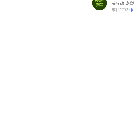
成員1702