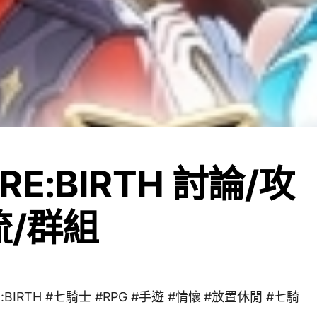
E:BIRTH 討論/攻
流/群組
BIRTH #七騎士 #RPG #手遊 #情懷 #放置休閒 #七騎