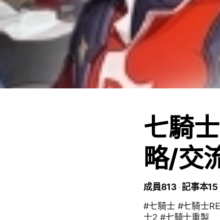
七騎士R
略/交
成員813
記事本15
#七騎士 #七騎士RE:
士2 #七騎士重製