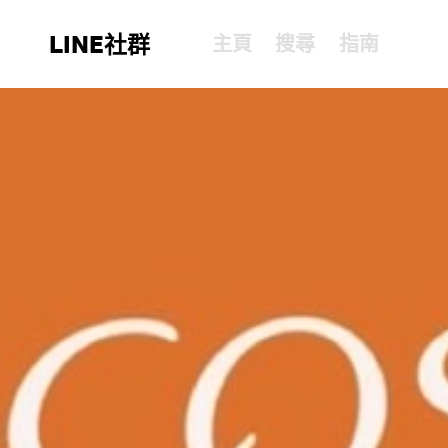
LINE社群
主頁
搜尋
指南