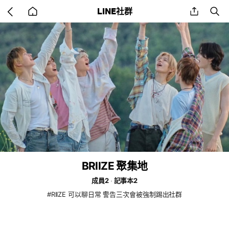
Go
share
se
LINE社群
back
to
home
BRIIZE 聚集地
成員2
記事本2
#RIIZE 可以聊日常 警告三次會被強制踢出社群