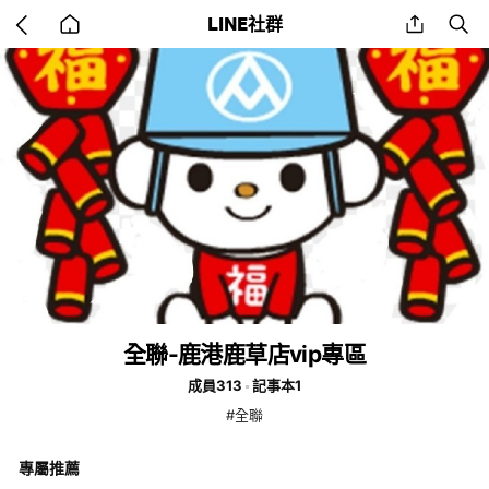
Go
share
se
LINE社群
back
to
home
全聯-鹿港鹿草店vip專區
成員313
記事本1
#全聯
專屬推薦