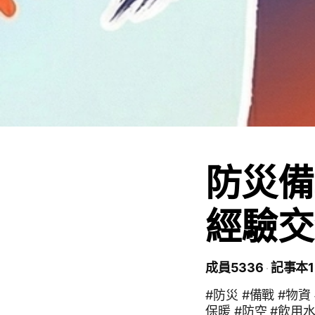
防災備
經驗交
成員5336
記事本1
#防災 #備戰 #物資 
保暖 #防空 #飲用水