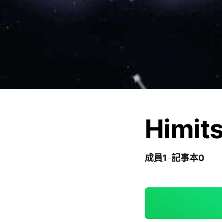
Himit
成員1
記事本0