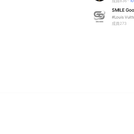
成員836
1
SMILE G
成員273