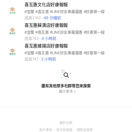
喜互惠文化店好康報報
#宜蘭 #喜互惠 #LINE好友專屬優惠 #好康第一線
成員2162
49 分鐘前
喜互惠蘇澳店好康報報
#宜蘭 #喜互惠 #LINE好友專屬優惠 #好康第一線
成員743
4 小時前
喜互惠維揚店好康報報
#宜蘭 #喜互惠 #LINE好友專屬優惠 #好康第一線
成員747
2 小時前
還有其他眾多社群等您來探索
顯示更多
(Open
關於社群
in
(Open
(Open
(Open
用戶準則
官方部落格
規則及政策