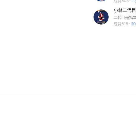
成員503
1
小林二代目
成員518
2