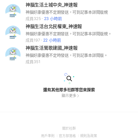
神腦生活土城中央_神速報
神腦好康優惠不定期發送，可到記事本詳閱版規
成員325
23 小時前
神腦生活台北民權東_神速報
神腦好康優惠不定期發送，可到記事本詳閱版規。
成員197
22 小時前
神腦生活鶯歌建國_神速報
神腦好康優惠不定時發送，可到記事本詳閱版。
成員351
還有其他眾多社群等您來探索
顯示更多
(Open
關於社群
in
(Open
(Open
(Open
用戶準則
官方部落格
規則及政策