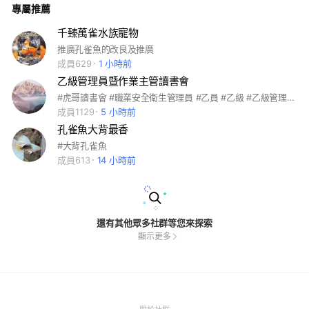
專屬推薦
千臻萬雀水族寵物
推廣孔雀魚的改良及推廣
成員629
1 小時前
乙級管理員暨作業主管讀書會
#虎哥讀書會 #職業安全衛生管理員 #乙員 #乙級 #乙級管理員 #營造業作業主管 #營造甲 #營造乙 #營造丙 #甲業 #乙業 #丙業 #作業主管
成員1129
5 小時前
孔雀魚大背最香
#大背孔雀魚
成員613
14 小時前
還有其他眾多社群等您來探索
顯示更多