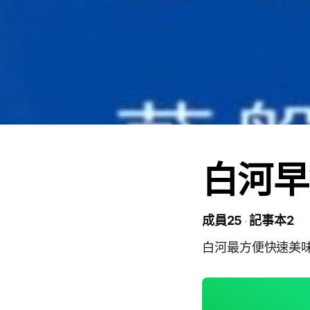
白河早
成員25
記事本2
白河最方便快速美味