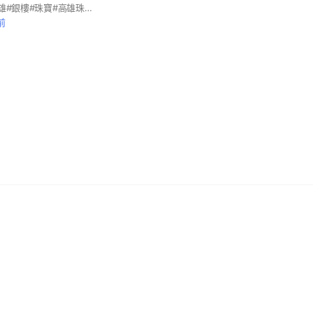
#高雄銀樓#方達#高雄#銀樓#珠寶#高雄珠寶#方達珠寶銀樓#推薦#銀樓推薦#高雄銀樓推薦＃翡翠推薦＃高雄翡翠＃方達翡翠＃鑽石＃高雄鑽石＃鑽石推薦＃高雄黃金＃黃金推薦＃黃金店家＃優質店家＃推薦店家＃推薦黃金＃金飾＃金塊＃金價＃高雄金價＃金飾推薦＃金飾買賣＃方達金飾
前