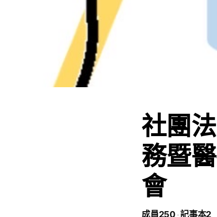
社團法
務暨醫
會
成員250
記事本2