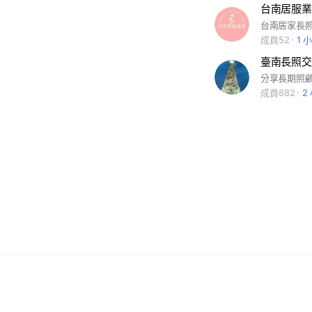
台南居服業
成員52
1 
臺南長照交
成員882
2