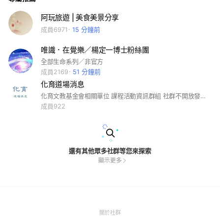
阿玩旅遊 | 美食美景分享
成員6971
15 分鐘前
唯識．在覺樂／楊定一博士粉絲團
全部生命系列／非官方
成員2169
51 分鐘前
化育道場消息
化育文教基金會相關單位 課程活動資訊群組 社群不開放發言，僅提供道場訊息
成員922
還有其他眾多社群等您來探索
顯示更多
(Open
關於社群