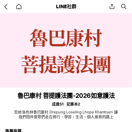
Go
share
se
LINE社群
back
to
home
魯巴康村 菩提護法團-2026如意護法
成員51
記事本2
哲蚌洛色林魯巴康村 Drepung Loseling Lhopa Khamtsen 讓
我們陪伴僧眾們走在修行、學習、生活、個人進修的路上
專屬推薦