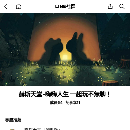
Go
share
se
LINE社群
back
to
home
赫斯天堂-嗨嗨人生 一起玩不無聊！
成員64
記事本11
專屬推薦
樂揚天堂「變態版」