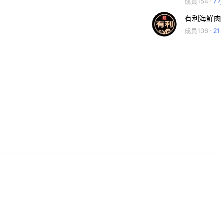
成員154
7
有利海鮮肉
成員106
2