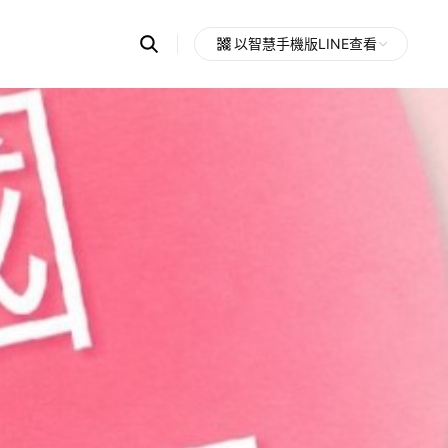
Search
以智慧手機版LINE查看
OpenChats
Open
or
search
messages
area