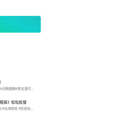
部
#日本專櫃#韓國專櫃#日韓服飾#男女皆可#男女老少
台灣現貨》包包批發
#生活小物 #平價包款 #台灣現貨 #百貨批發 #後背包 #側背包 #胸包 #批發零售 #百元包款 #媽媽包 #台灣供應商 #低價批發 #日常用品 #防水包 #包款批發