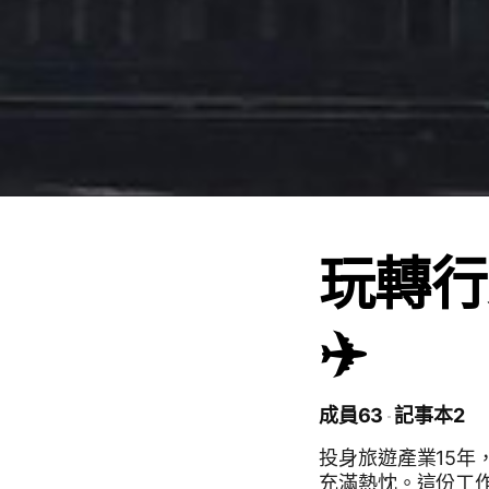
玩轉行
✈️
成員63
記事本2
投身旅遊產業15
充滿熱忱。這份工