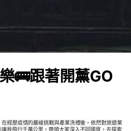
樂🚌跟著開薰GO
年，在經歷疫情的嚴峻挑戰與產業洗禮後，依然對旅遊業
作讓我飛行千萬公里，帶領大家深入不同國度，去探索