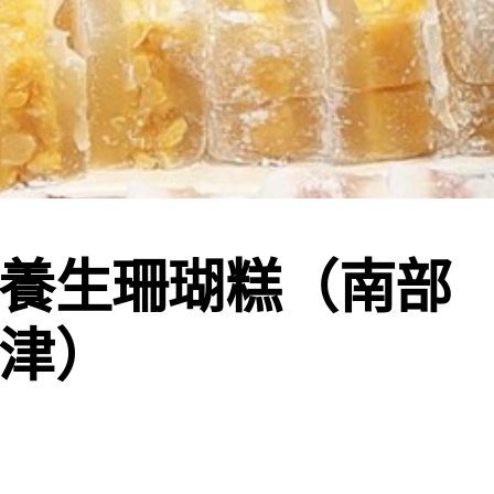
養生珊瑚糕（南部
津）
